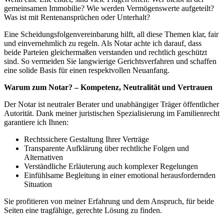
gemeinsamen Immobilie? Wie werden Vermögenswerte aufgeteilt?
Was ist mit Rentenansprüchen oder Unterhalt?
Eine Scheidungsfolgenvereinbarung hilft, all diese Themen klar, fair
und einvernehmlich zu regeln. Als Notar achte ich darauf, dass
beide Parteien gleichermaßen verstanden und rechtlich geschützt
sind. So vermeiden Sie langwierige Gerichtsverfahren und schaffen
eine solide Basis für einen respektvollen Neuanfang.
Warum zum Notar? – Kompetenz, Neutralität und Vertrauen
Der Notar ist neutraler Berater und unabhängiger Träger öffentlicher
Autorität. Dank meiner juristischen Spezialisierung im Familienrecht
garantiere ich Ihnen:
Rechtssichere Gestaltung Ihrer Verträge
Transparente Aufklärung über rechtliche Folgen und
Alternativen
Verständliche Erläuterung auch komplexer Regelungen
Einfühlsame Begleitung in einer emotional herausfordernden
Situation
Sie profitieren von meiner Erfahrung und dem Anspruch, für beide
Seiten eine tragfähige, gerechte Lösung zu finden.