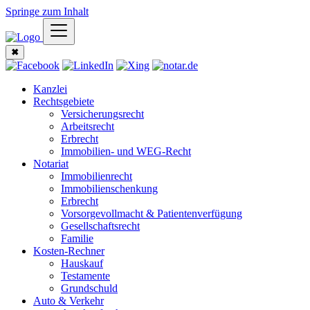
Springe zum Inhalt
✖
Kanzlei
Rechtsgebiete
Versicherungsrecht
Arbeitsrecht
Erbrecht
Immobilien- und WEG-Recht
Notariat
Immobilienrecht
Immobilienschenkung
Erbrecht
Vorsorgevollmacht & Patientenverfügung
Gesellschaftsrecht
Familie
Kosten-Rechner
Hauskauf
Testamente
Grundschuld
Auto & Verkehr