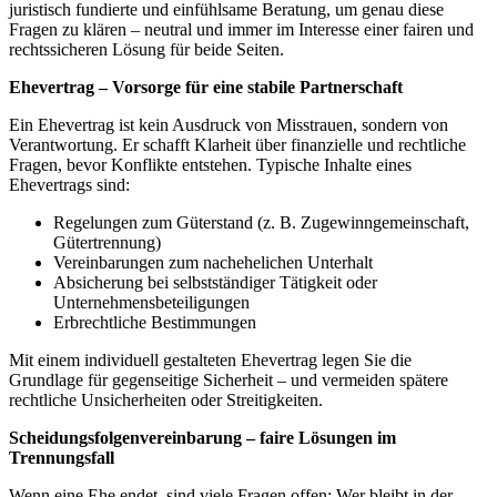
juristisch fundierte und einfühlsame Beratung, um genau diese
Fragen zu klären – neutral und immer im Interesse einer fairen und
rechtssicheren Lösung für beide Seiten.
Ehevertrag – Vorsorge für eine stabile Partnerschaft
Ein Ehevertrag ist kein Ausdruck von Misstrauen, sondern von
Verantwortung. Er schafft Klarheit über finanzielle und rechtliche
Fragen, bevor Konflikte entstehen. Typische Inhalte eines
Ehevertrags sind:
Regelungen zum Güterstand (z. B. Zugewinngemeinschaft,
Gütertrennung)
Vereinbarungen zum nachehelichen Unterhalt
Absicherung bei selbstständiger Tätigkeit oder
Unternehmensbeteiligungen
Erbrechtliche Bestimmungen
Mit einem individuell gestalteten Ehevertrag legen Sie die
Grundlage für gegenseitige Sicherheit – und vermeiden spätere
rechtliche Unsicherheiten oder Streitigkeiten.
Scheidungsfolgenvereinbarung – faire Lösungen im
Trennungsfall
Wenn eine Ehe endet, sind viele Fragen offen: Wer bleibt in der