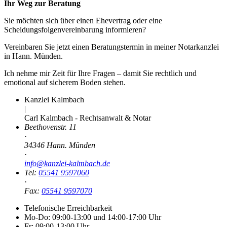
Ihr Weg zur Beratung
Sie möchten sich über einen Ehevertrag oder eine
Scheidungsfolgenvereinbarung informieren?
Vereinbaren Sie jetzt einen Beratungstermin in meiner Notarkanzlei
in Hann. Münden.
Ich nehme mir Zeit für Ihre Fragen – damit Sie rechtlich und
emotional auf sicherem Boden stehen.
Kanzlei Kalmbach
|
Carl Kalmbach - Rechtsanwalt & Notar
Beethovenstr. 11
·
34346 Hann. Münden
·
info@kanzlei-kalmbach.de
Tel:
05541 9597060
·
Fax:
05541 9597070
Telefonische Erreichbarkeit
Mo-Do: 09:00-13:00 und 14:00-17:00 Uhr
Fr: 09:00-13:00 Uhr